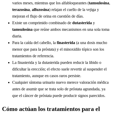
varios meses, mientras que los alfabloqueantes (
tamsulosina
,
terazosina
,
alfuzosina
) relajan el cuello de la vejiga y
mejoran el flujo de orina en cuestión de días.
Existe un comprimido combinado de
dutasterida
y
tamsulosina
que reúne ambos mecanismos en una sola toma
diaria.
Para la caída del cabello, la
finasterida
(a una dosis mucho
menor que para la próstata) y el minoxidilo tópico son los
tratamientos de referencia.
La finasterida y la dutasterida pueden reducir la libido o
dificultar la erección; el efecto suele revertir al suspender el
tratamiento, aunque en casos raros persiste.
Cualquier síntoma urinario nuevo merece valoración médica
antes de asumir que se trata solo de próstata agrandada, ya
que el cáncer de próstata puede producir signos parecidos.
Cómo actúan los tratamientos para el