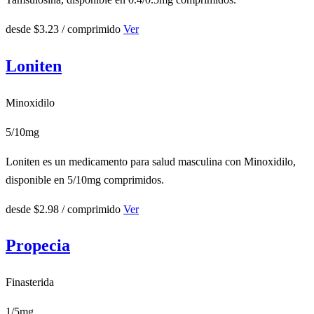
desde
$3.23
/ comprimido
Ver
Loniten
Minoxidilo
5/10mg
Loniten es un medicamento para salud masculina con Minoxidilo,
disponible en 5/10mg comprimidos.
desde
$2.98
/ comprimido
Ver
Propecia
Finasterida
1/5mg