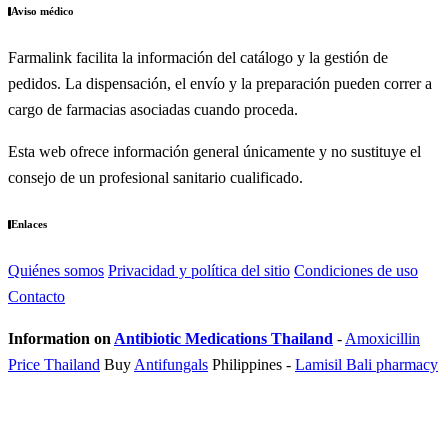
Aviso médico
Farmalink facilita la información del catálogo y la gestión de
pedidos. La dispensación, el envío y la preparación pueden correr a
cargo de farmacias asociadas cuando proceda.
Esta web ofrece información general únicamente y no sustituye el
consejo de un profesional sanitario cualificado.
Enlaces
Quiénes somos
Privacidad y política del sitio
Condiciones de uso
Contacto
Information on
Antibiotic Medications Thailand
-
Amoxicillin
Price Thailand
Buy
Antifungals
Philippines
-
Lamisil Bali pharmacy