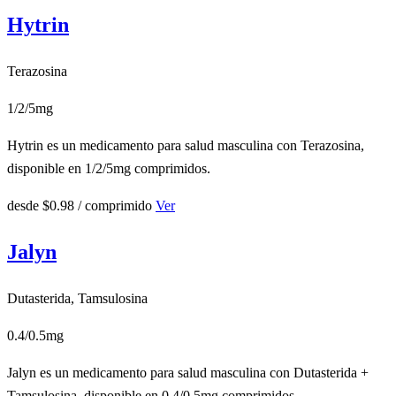
Hytrin
Terazosina
1/2/5mg
Hytrin es un medicamento para salud masculina con Terazosina,
disponible en 1/2/5mg comprimidos.
desde
$0.98
/ comprimido
Ver
Jalyn
Dutasterida, Tamsulosina
0.4/0.5mg
Jalyn es un medicamento para salud masculina con Dutasterida +
Tamsulosina, disponible en 0.4/0.5mg comprimidos.