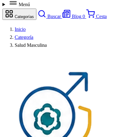
Menú
Buscar
Blog
0
Cesta
Categorías
Inicio
Categoría
Salud Masculina