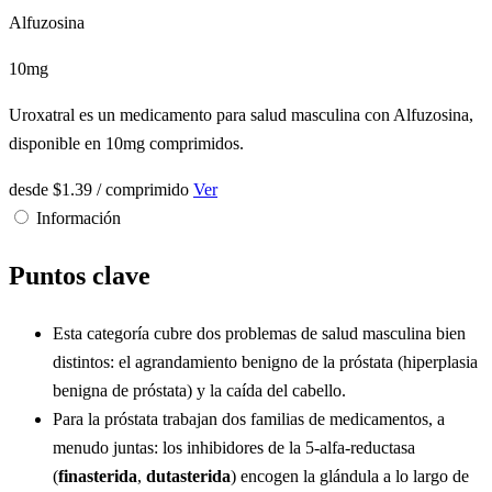
Alfuzosina
10mg
Uroxatral es un medicamento para salud masculina con Alfuzosina,
disponible en 10mg comprimidos.
desde
$1.39
/ comprimido
Ver
Información
Puntos clave
Esta categoría cubre dos problemas de salud masculina bien
distintos: el agrandamiento benigno de la próstata (hiperplasia
benigna de próstata) y la caída del cabello.
Para la próstata trabajan dos familias de medicamentos, a
menudo juntas: los inhibidores de la 5-alfa-reductasa
(
finasterida
,
dutasterida
) encogen la glándula a lo largo de