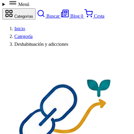
Menú
Buscar
Blog
0
Cesta
Categorías
Inicio
Categoría
Deshabituación y adicciones