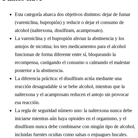
Esta categoría abarca dos objetivos distintos: dejar de fumar
(vareniclina, bupropión) y reducir o dejar el consumo de
alcohol (naltrexona, disulfiram, acamprosato).
La vareniclina y el bupropión alivian la abstinencia y los
antojos de nicotina; los tres medicamentos para el alcohol
funcionan de forma diferente entre sí, bloqueando la
recompensa, castigando el consumo o calmando el malestar
posterior a la abstinencia.
La diferencia práctica: el disulfiram actúa mediante una
reacción desagradable si se bebe alcohol, mientras que la
naltrexona y el acamprosato reducen el antojo sin provocar
esa reacción.
La regla de seguridad número uno: la naltrexona nunca debe
iniciarse mientras aún haya opioides en el organismo, y el
disulfiram nunca debe combinarse con ningún tipo de alcohol,
incluidas fuentes ocultas como salsas o enjuagues bucales.