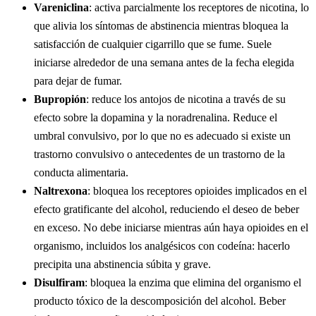
Vareniclina
: activa parcialmente los receptores de nicotina, lo
que alivia los síntomas de abstinencia mientras bloquea la
satisfacción de cualquier cigarrillo que se fume. Suele
iniciarse alrededor de una semana antes de la fecha elegida
para dejar de fumar.
Bupropión
: reduce los antojos de nicotina a través de su
efecto sobre la dopamina y la noradrenalina. Reduce el
umbral convulsivo, por lo que no es adecuado si existe un
trastorno convulsivo o antecedentes de un trastorno de la
conducta alimentaria.
Naltrexona
: bloquea los receptores opioides implicados en el
efecto gratificante del alcohol, reduciendo el deseo de beber
en exceso. No debe iniciarse mientras aún haya opioides en el
organismo, incluidos los analgésicos con codeína: hacerlo
precipita una abstinencia súbita y grave.
Disulfiram
: bloquea la enzima que elimina del organismo el
producto tóxico de la descomposición del alcohol. Beber