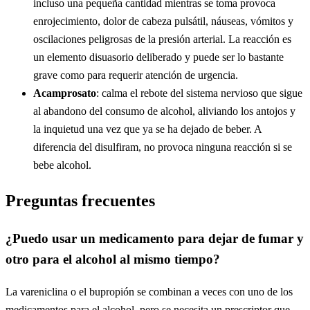
incluso una pequeña cantidad mientras se toma provoca
enrojecimiento, dolor de cabeza pulsátil, náuseas, vómitos y
oscilaciones peligrosas de la presión arterial. La reacción es
un elemento disuasorio deliberado y puede ser lo bastante
grave como para requerir atención de urgencia.
Acamprosato
: calma el rebote del sistema nervioso que sigue
al abandono del consumo de alcohol, aliviando los antojos y
la inquietud una vez que ya se ha dejado de beber. A
diferencia del disulfiram, no provoca ninguna reacción si se
bebe alcohol.
Preguntas frecuentes
¿Puedo usar un medicamento para dejar de fumar y
otro para el alcohol al mismo tiempo?
La vareniclina o el bupropión se combinan a veces con uno de los
medicamentos para el alcohol, pero se necesita un prescriptor que